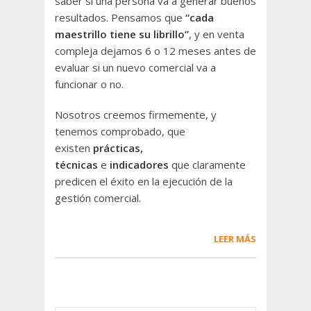
saber si una persona va a generar buenos
resultados. Pensamos que
“cada
maestrillo tiene su librillo”
, y en venta
compleja dejamos 6 o 12 meses antes de
evaluar si un nuevo comercial va a
funcionar o no.
Nosotros creemos firmemente, y
tenemos comprobado, que
existen
prácticas,
técnicas
e
indicadores
que claramente
predicen el éxito en la ejecución de la
gestión comercial.
LEER MÁS