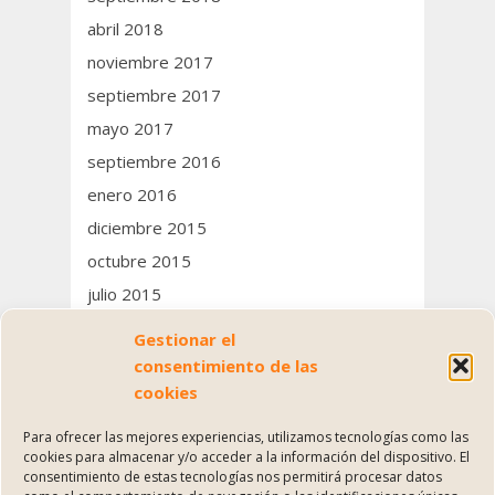
abril 2018
noviembre 2017
septiembre 2017
mayo 2017
septiembre 2016
enero 2016
diciembre 2015
octubre 2015
julio 2015
junio 2015
Gestionar el
consentimiento de las
Categorías
cookies
Para ofrecer las mejores experiencias, utilizamos tecnologías como las
Reflexión comercial
cookies para almacenar y/o acceder a la información del dispositivo. El
consentimiento de estas tecnologías nos permitirá procesar datos